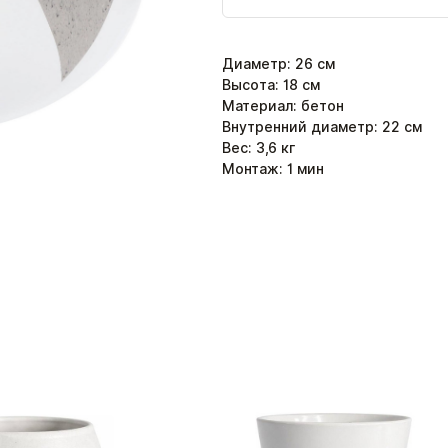
Диаметр
:
26
см
Высота
:
18
см
Материал: бетон
Внутренний диаметр: 22 см
Вес:
3,6
кг
Монтаж:
1
мин