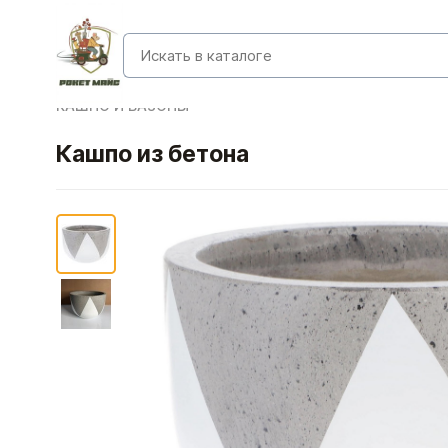
КАШПО И ВАЗОНЫ
Кашпо из бетона