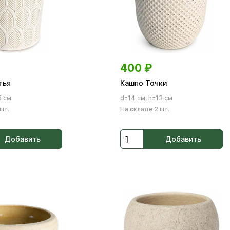
400
₽
тья
Кашпо Точки
5 см
d=14 см, h=13 см
шт.
На складе 2 шт.
Добавить
Добавить