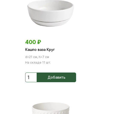
400
₽
Кашпо ваза Круг
d=21 см, h=7 см
На складе 11 шт.
Добавить