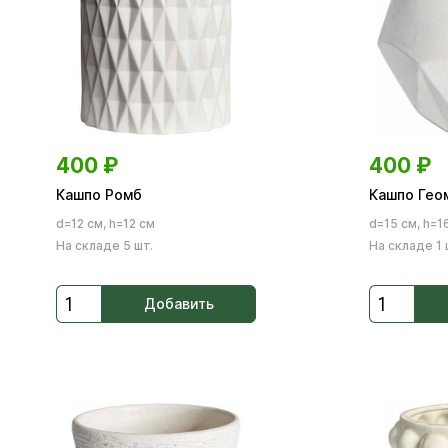
400
₽
400
₽
Кашпо Ромб
Кашпо Гео
d=12 см, h=12 см
d=15 см, h=1
На складе 5 шт.
На складе 1 
Добавить