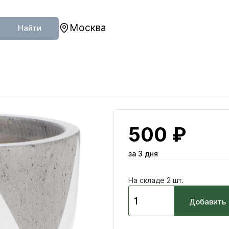
Москва
Найти
500 ₽
за 3 дня
На складе 2 шт.
Добавить