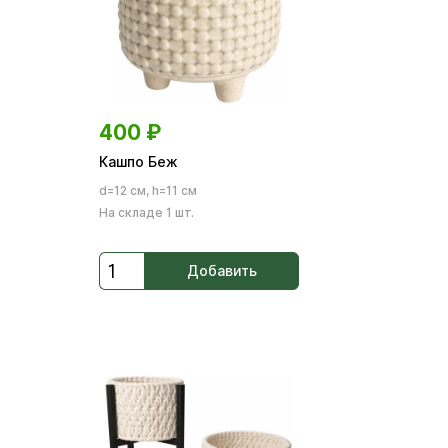
400
₽
Кашпо Беж
d=12 см, h=11 см
На складе 1 шт.
Добавить