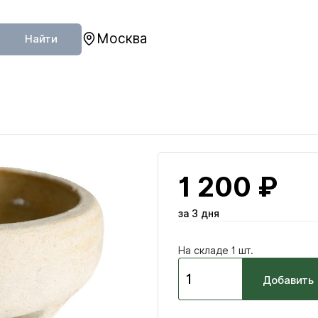
Москва
Найти
1 200 ₽
за 3 дня
На складе 1 шт.
Добавить