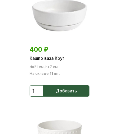
400
₽
Кашпо ваза Круг
d=21 см, h=7 см
На складе 11 шт.
Добавить