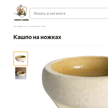
КАШПО И ВАЗОНЫ
Кашпо на ножках