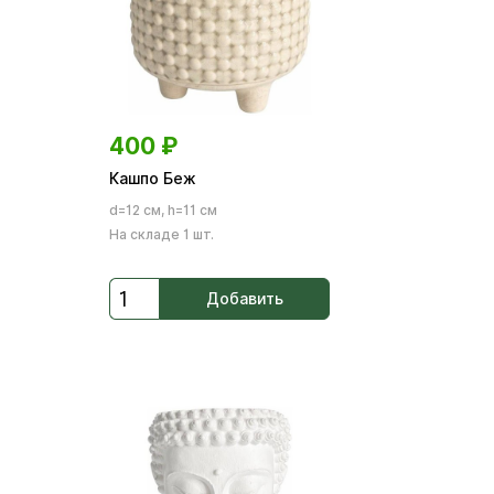
400
₽
Кашпо Беж
d=12 см, h=11 см
На складе 1 шт.
Добавить