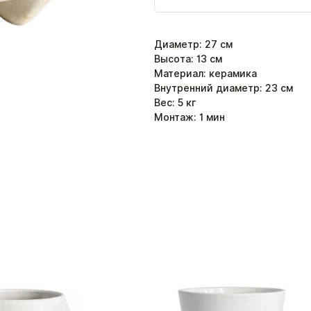
Диаметр
:
27
см
Высота
:
13
см
Материал: керамика
Внутренний диаметр: 23 см
Вес:
5
кг
Монтаж:
1
мин