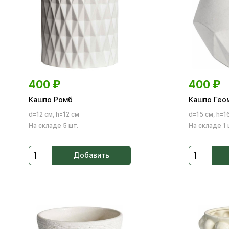
400
₽
400
₽
Кашпо Ромб
Кашпо Гео
d=12 см, h=12 см
d=15 см, h=1
На складе 5 шт.
На складе 1 
Добавить