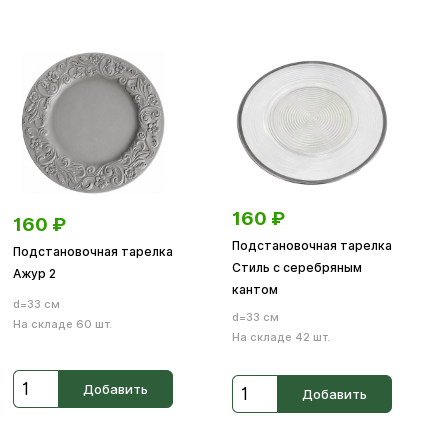
160
₽
160
₽
Подстановочная тарелка
Подстановочная тарелка
Стиль с серебряным
Ажур 2
кантом
d=33 см
d=33 см
На складе 60 шт.
На складе 42 шт.
Добавить
Добавить