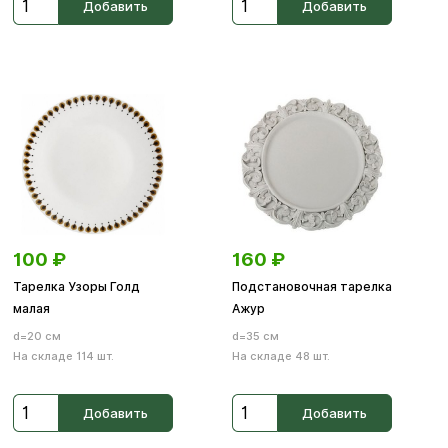
Добавить
Добавить
100
₽
160
₽
Тарелка Узоры Голд
Подстановочная тарелка
малая
Ажур
d=20 см
d=35 см
На складе 114 шт.
На складе 48 шт.
Добавить
Добавить