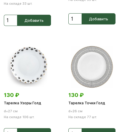
На складе 33 шт.
Добавить
Добавить
130
₽
130
₽
Тарелка Узоры Голд
Тарелка Точки Голд
d=27 см
d=26 см
На складе 106 шт.
На складе 77 шт.