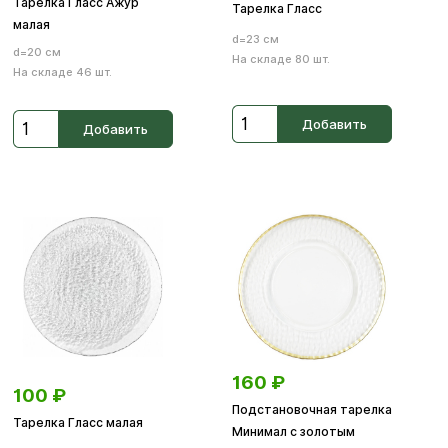
Тарелка Гласс Ажур
Тарелка Гласс
малая
d=23 см
d=20 см
На складе 80 шт.
На складе 46 шт.
Добавить
Добавить
160
₽
100
₽
Подстановочная тарелка
Тарелка Гласс малая
Минимал с золотым