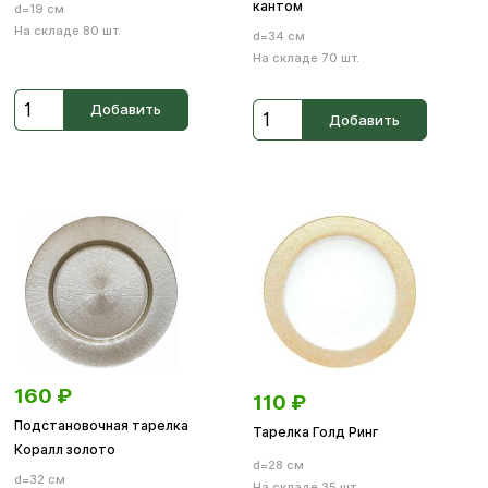
кантом
d=19 см
На складе 80 шт.
d=34 см
На складе 70 шт.
Добавить
Добавить
160
₽
110
₽
Подстановочная тарелка
Тарелка Голд Ринг
Коралл золото
d=28 см
d=32 см
На складе 35 шт.