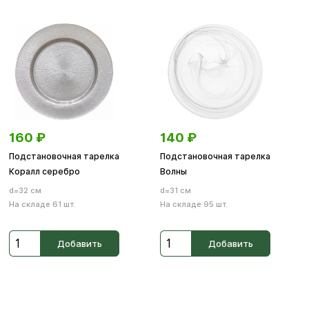
160
₽
140
₽
Подстановочная тарелка
Подстановочная тарелка
Коралл серебро
Волны
d=32 см
d=31 см
На складе 61 шт.
На складе 95 шт.
Добавить
Добавить