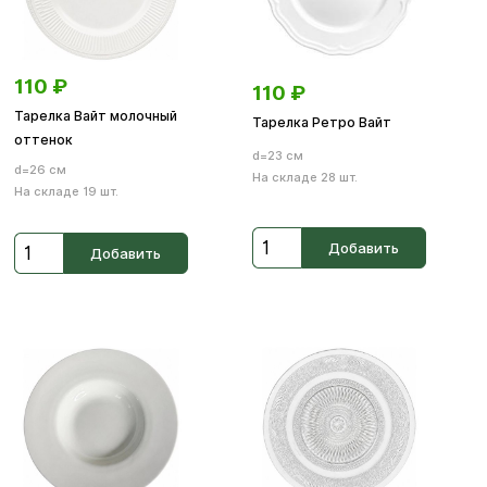
110
₽
110
₽
Тарелка Вайт молочный
Тарелка Ретро Вайт
оттенок
d=23 см
d=26 см
На складе 28 шт.
На складе 19 шт.
Добавить
Добавить