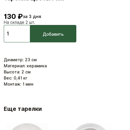
130 ₽
за 3 дня
На складе 2 шт.
Добавить
Диаметр
:
23
см
Материал: керамика
Высота: 2 см
Вес:
0,41
кг
Монтаж:
1
мин
Еще тарелки