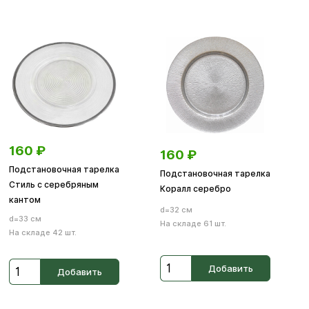
160
₽
160
₽
Подстановочная тарелка
Подстановочная тарелка
Стиль с серебряным
Коралл серебро
кантом
d=32 см
d=33 см
На складе 61 шт.
На складе 42 шт.
Добавить
Добавить