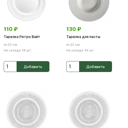
110
₽
130
₽
Тарелка Ретро Вайт
Тарелка для пасты
d=23 см
d=22 см
На складе 28 шт.
На складе 45 шт.
Добавить
Добавить