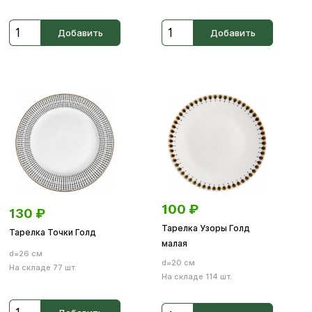
Добавить
Добавить
100
₽
130
₽
Тарелка Узоры Голд
Тарелка Точки Голд
малая
d=26 см
d=20 см
На складе 77 шт.
На складе 114 шт.