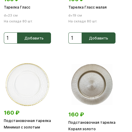
Тарелка Гласс
Тарелка Гласс малая
d=23 см
d=19 см
На складе 80 шт.
На складе 80 шт.
Добавить
Добавить
160
₽
160
₽
Подстановочная тарелка
Подстановочная тарелка
Минимал с золотым
Коралл золото