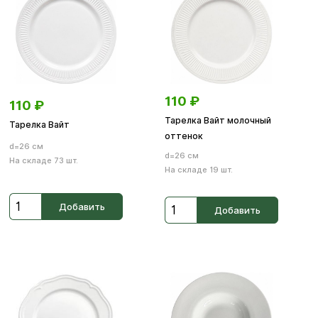
110
₽
110
₽
Тарелка Вайт молочный
Тарелка Вайт
оттенок
d=26 см
d=26 см
На складе 73 шт.
На складе 19 шт.
Добавить
Добавить