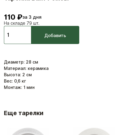
110 ₽
за 3 дня
На складе 79 шт.
Добавить
Диаметр
:
28
см
Материал: керамика
Высота: 2 см
Вес:
0,6
кг
Монтаж:
1
мин
Еще тарелки