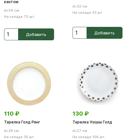
кантом
d=32 см
d=34 см
На складе 33 шт.
На складе 70 шт.
Добавить
Добавить
110
₽
130
₽
Тарелка Голд Ринг
Тарелка Узоры Голд
d=28 см
d=27 см
На складе 35 шт.
На складе 106 шт.