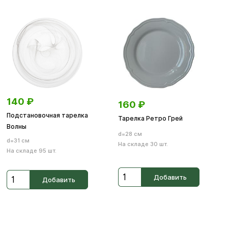
140
₽
160
₽
Подстановочная тарелка
Тарелка Ретро Грей
Волны
d=28 см
d=31 см
На складе 30 шт.
На складе 95 шт.
Добавить
Добавить