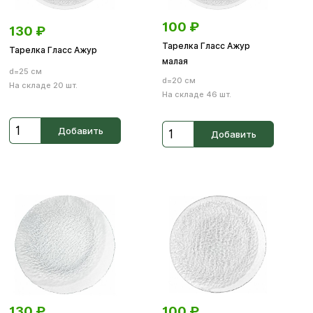
100
₽
130
₽
Тарелка Гласс Ажур
Тарелка Гласс Ажур
малая
d=25 см
d=20 см
На складе 20 шт.
На складе 46 шт.
Добавить
Добавить
130
₽
100
₽