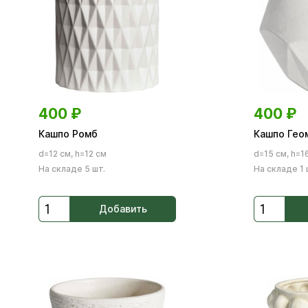
400
₽
400
₽
Кашпо Ромб
Кашпо Гео
d=12 см, h=12 см
d=15 см, h=1
На складе 5 шт.
На складе 1 
Добавить