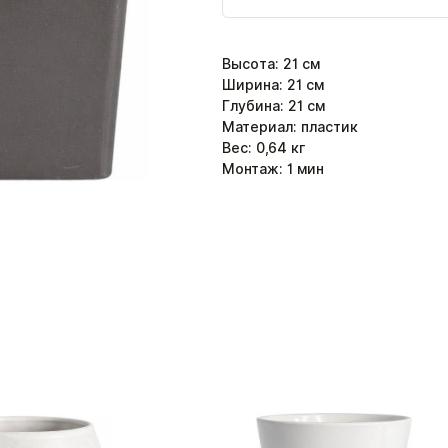
Высота
:
21
см
Ширина
:
21
см
Глубина
:
21
см
Материал: пластик
Вес:
0,64
кг
Монтаж:
1
мин