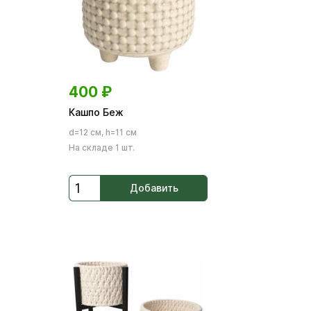
400
₽
Кашпо Беж
d=12 см, h=11 см
На складе 1 шт.
Добавить