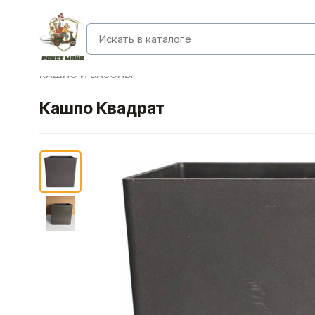
КАШПО И ВАЗОНЫ
Кашпо Квадрат