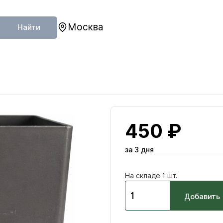
Москва
Найти
450 ₽
за 3 дня
На складе 1 шт.
Добавить