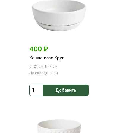
400
₽
Кашпо ваза Круг
d=21 см, h=7 см
На складе 11 шт.
Добавить