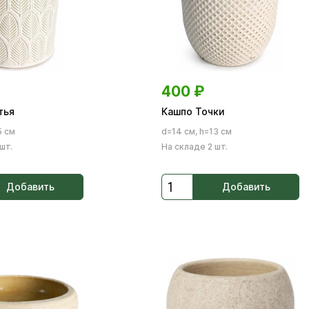
400
₽
тья
Кашпо Точки
5 см
d=14 см, h=13 см
шт.
На складе 2 шт.
Добавить
Добавить