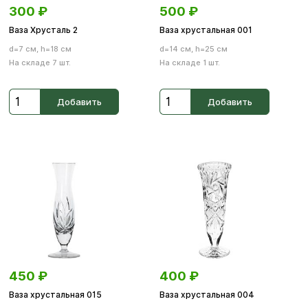
300
₽
500
₽
Ваза Хрусталь 2
Ваза хрустальная 001
d=7 см, h=18 см
d=14 см, h=25 см
На складе 7 шт.
На складе 1 шт.
Добавить
Добавить
450
₽
400
₽
Ваза хрустальная 015
Ваза хрустальная 004