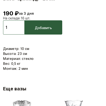
190 ₽
за 3 дня
На складе 16 шт.
Добавить
Диаметр
:
10
см
Высота
:
23
см
Материал: стекло
Вес:
0,5
кг
Монтаж:
2
мин
Еще вазы