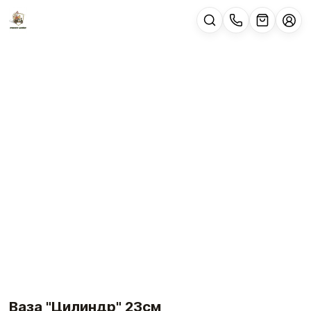
Ваза "Цилиндр" 23см