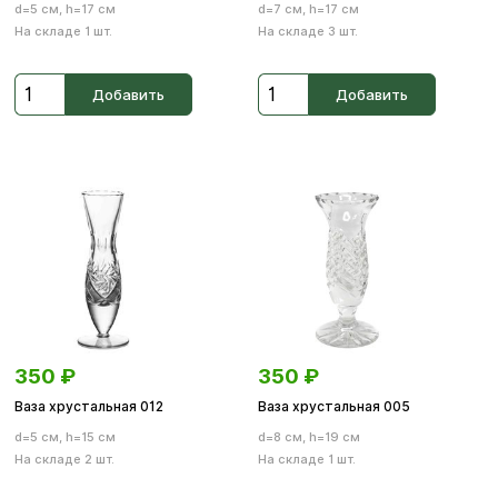
d=5 см, h=17 см
d=7 см, h=17 см
На складе 1 шт.
На складе 3 шт.
Добавить
Добавить
350
₽
350
₽
Ваза хрустальная 012
Ваза хрустальная 005
d=5 см, h=15 см
d=8 см, h=19 см
На складе 2 шт.
На складе 1 шт.