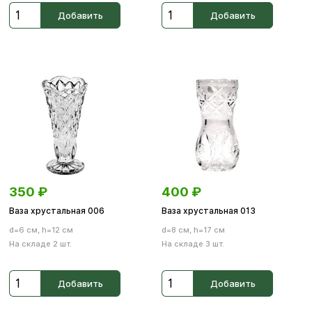
Добавить
Добавить
350
₽
400
₽
Ваза хрустальная 006
Ваза хрустальная 013
d=6 см, h=12 см
d=8 см, h=17 см
На складе 2 шт.
На складе 3 шт.
Добавить
Добавить