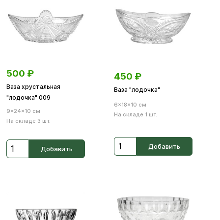
500
₽
450
₽
Ваза хрустальная
Ваза "лодочка"
"лодочка" 009
6×18×10 см
9×24×10 см
На складе 1 шт.
На складе 3 шт.
Добавить
Добавить