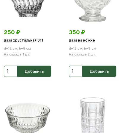
250
₽
350
₽
Ваза хрустальная 011
Ваза на ножке
d=12 см, h=8 см
d=12 см, h=9 см
На складе 1 шт.
На складе 2 шт.
Добавить
Добавить