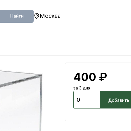
Москва
Найти
400 ₽
за 3 дня
Добавить