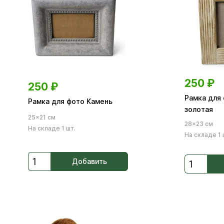
250
₽
250
₽
Рамка для
Рамка для фото Камень
золотая
25×21 см
28×23 см
На складе 1 шт.
На складе 1 
Добавить