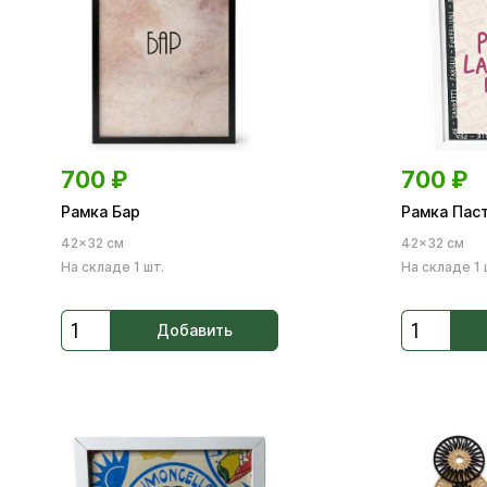
700
₽
700
₽
Рамка Бар
Рамка Пас
42×32 см
42×32 см
На складе 1 шт.
На складе 1 
Добавить