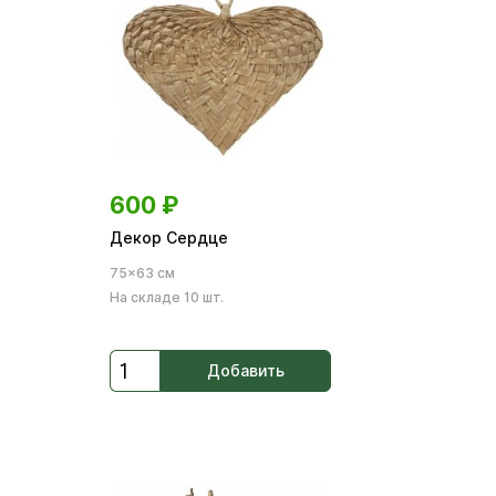
600
₽
Декор Сердце
75×63 см
На складе 10 шт.
Добавить