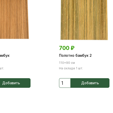
700
₽
амбук
Полотно бамбук 2
110×90 см
шт.
На складе 1 шт.
Добавить
Добавить