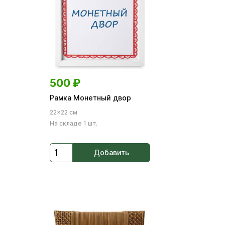
500
₽
Рамка Монетный двор
22×22 см
На складе 1 шт.
Добавить