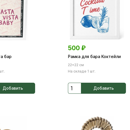
500
₽
та бар
Рамка для бара Коктейли
22×22 см
шт.
На складе 1 шт.
Добавить
Добавить