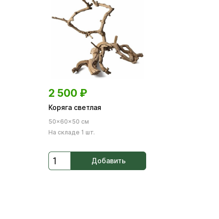
2 500
₽
Коряга светлая
50×60×50 см
На складе 1 шт.
Добавить