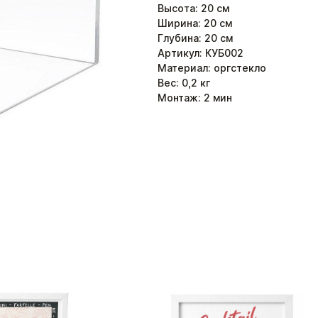
Высота
:
20
см
Ширина
:
20
см
Глубина
:
20
см
Артикул: КУБ002
Материал: оргстекло
Вес:
0,2
кг
Монтаж:
2
мин