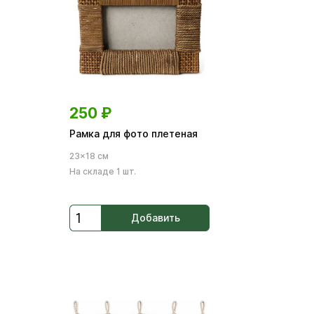
250
₽
Рамка для фото плетеная
23×18 см
На складе 1 шт.
Добавить