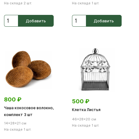
На складе 2 шт.
На складе 1 шт.
Добавить
Добавить
800
₽
500
₽
Чаша кокосовое волокно,
Клетка Листья
комплект 3 шт
46×28×20 см
14×28×21 см
На складе 1 шт.
На складе 1 шт.