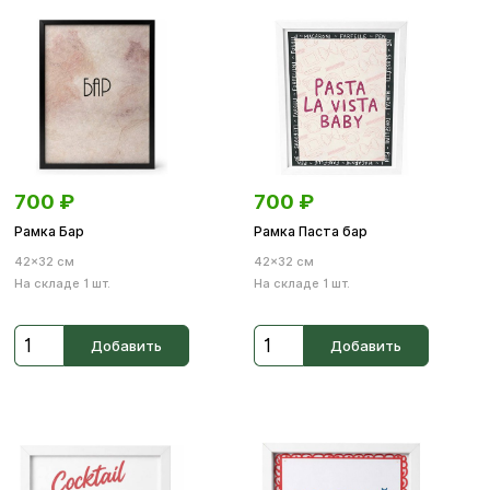
700
₽
700
₽
Рамка Бар
Рамка Паста бар
42×32 см
42×32 см
На складе 1 шт.
На складе 1 шт.
Добавить
Добавить