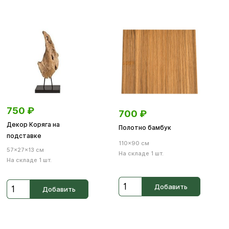
750
₽
700
₽
Декор Коряга на
Полотно бамбук
подставке
110×90 см
57×27×13 см
На складе 1 шт.
На складе 1 шт.
Добавить
Добавить