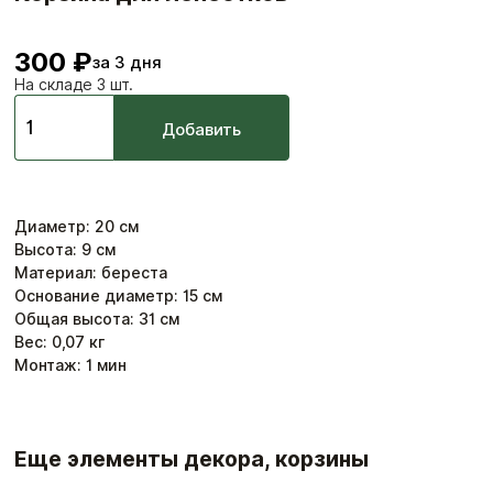
300 ₽
за 3 дня
На складе 3 шт.
Добавить
Диаметр
:
20
см
Высота
:
9
см
Материал: береста
Основание диаметр: 15 см
Общая высота: 31 см
Вес:
0,07
кг
Монтаж:
1
мин
Еще элементы декора, корзины