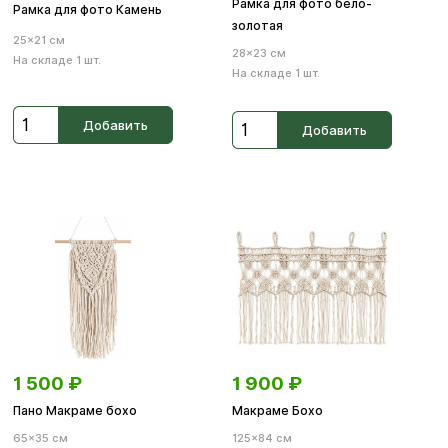
Рамка для фото бело-
Рамка для фото Камень
золотая
25×21 см
28×23 см
На складе 1 шт.
На складе 1 шт.
Добавить
Добавить
1 500
₽
1 900
₽
Пано Макраме бохо
Макраме Бохо
65×35 см
125×84 см