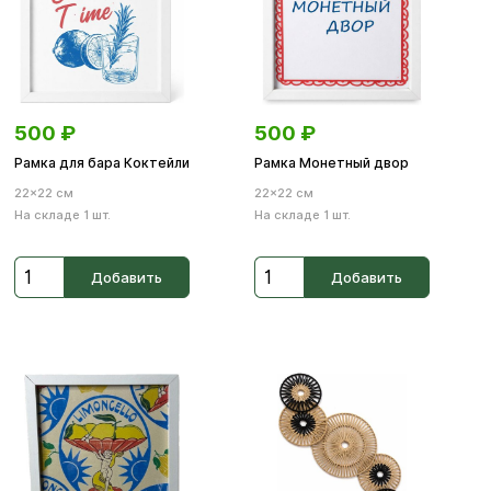
500
₽
500
₽
Рамка для бара Коктейли
Рамка Монетный двор
22×22 см
22×22 см
На складе 1 шт.
На складе 1 шт.
Добавить
Добавить