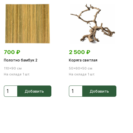
700
₽
2 500
₽
Полотно бамбук 2
Коряга светлая
110×90 см
50×60×50 см
На складе 1 шт.
На складе 1 шт.
Добавить
Добавить