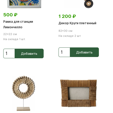
500
₽
1 200
₽
Рамка для станции
Декор Круги плетенный
Лимончелло
82×30 см
22×22 см
На складе 2 шт.
На складе 1 шт.
Добавить
Добавить