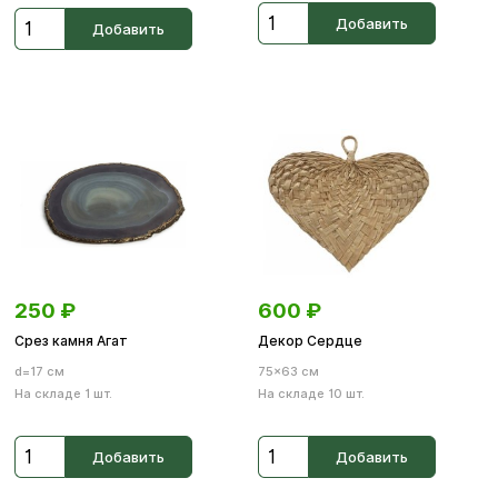
Добавить
Добавить
250
₽
600
₽
Срез камня Агат
Декор Сердце
d=17 см
75×63 см
На складе 1 шт.
На складе 10 шт.
Добавить
Добавить