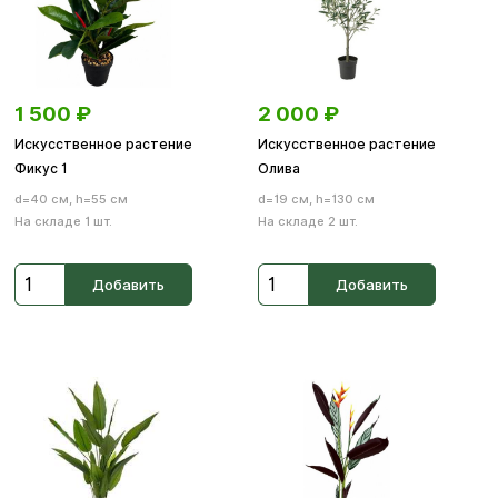
1 500
₽
2 000
₽
Искусственное растение
Искусственное растение
Фикус 1
Олива
d=40 см, h=55 см
d=19 см, h=130 см
На складе 1 шт.
На складе 2 шт.
Добавить
Добавить