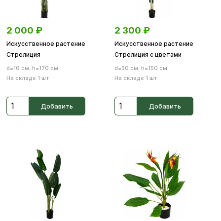
2 000
₽
2 300
₽
Искусственное растение
Искусственное растение
Стрелиция
Стрелиция с цветами
d=16 см, h=170 см
d=50 см, h=150 см
На складе 1 шт.
На складе 1 шт.
Добавить
Добавить