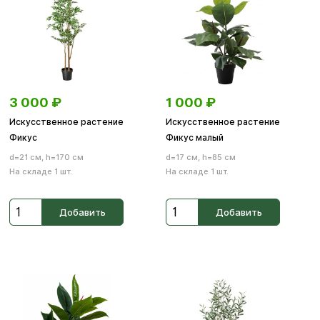
3 000
₽
1 000
₽
Искусственное растение
Искусственное растение
Фикус
Фикус малый
d=21 см, h=170 см
d=17 см, h=85 см
На складе 1 шт.
На складе 1 шт.
Добавить
Добавить