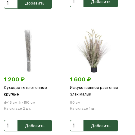
Добавить
Добавить
1 200
₽
1 600
₽
Сухоцветы плетенные
Искусственное растение
круглые
Злак малый
d=15 см, h=150 см
90 см
На складе 2 шт.
На складе 1 шт.
Добавить
Добавить