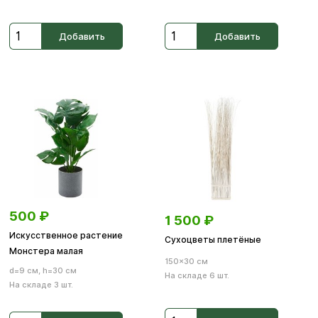
Добавить
Добавить
500
₽
1 500
₽
Искусственное растение
Сухоцветы плетёные
Монстера малая
150×30 см
d=9 см, h=30 см
На складе 6 шт.
На складе 3 шт.