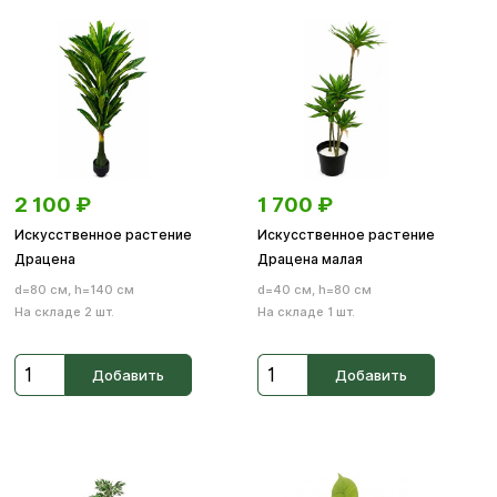
2 100
₽
1 700
₽
Искусственное растение
Искусственное растение
Драцена
Драцена малая
d=80 см, h=140 см
d=40 см, h=80 см
На складе 2 шт.
На складе 1 шт.
Добавить
Добавить