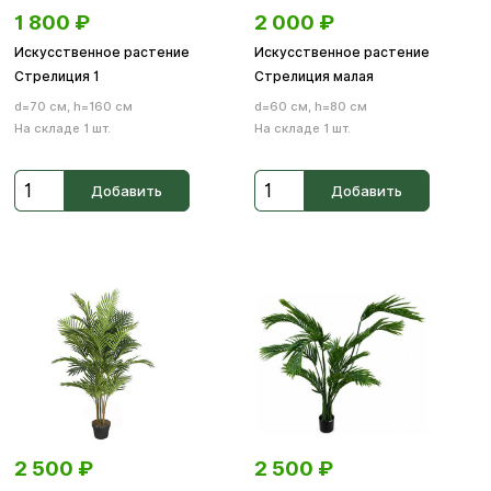
1 800
₽
2 000
₽
Искусственное растение
Искусственное растение
Стрелиция 1
Стрелиция малая
d=70 см, h=160 см
d=60 см, h=80 см
На складе 1 шт.
На складе 1 шт.
Добавить
Добавить
2 500
₽
2 500
₽