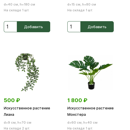
d=40 см, h=180 см
d=15 см, h=80 см
На складе 1 шт.
На складе 1 шт.
Добавить
Добавить
500
₽
1 800
₽
Искусственное растение
Искусственное растение
Лиана
Монстера
d=9 см, h=70 см
d=60 см, h=40 см
На складе 2 шт.
На складе 1 шт.