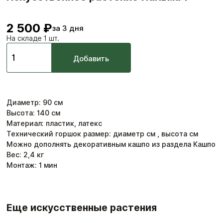
2 500 ₽
за 3 дня
На складе 1 шт.
Добавить
Диаметр
:
90
см
Высота
:
140
см
Материал: пластик, латекс
Технический горшок размер: диаметр см , высота см
Можно дополнять декоративным кашпо из раздела Кашпо
Вес:
2,4
кг
Монтаж:
1
мин
Еще искусственные растения