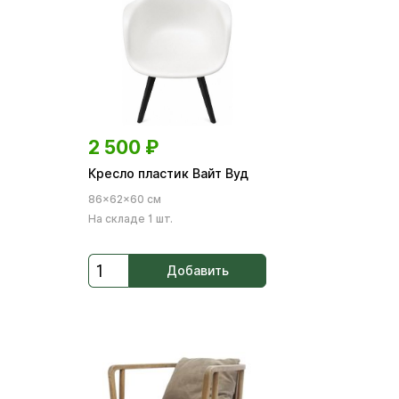
2 500
₽
Кресло пластик Вайт Вуд
86×62×60 см
На складе 1 шт.
Добавить