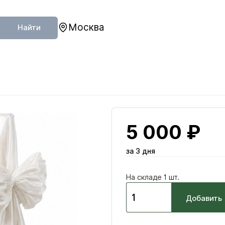
Москва
Найти
5 000 ₽
за 3 дня
На складе 1 шт.
Добавить