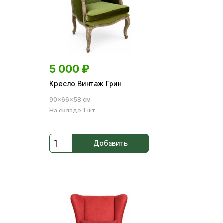
5 000
₽
Кресло Винтаж Грин
90×66×58 см
На складе 1 шт.
Добавить