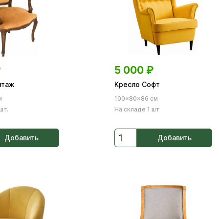
₽
5 000
₽
нтаж
Кресло Софт
м
100×80×86 см
шт.
На складе 1 шт.
Добавить
Добавить