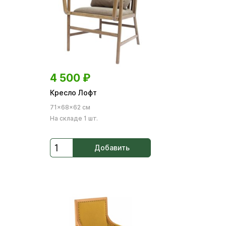
4 500
₽
Кресло Лофт
71×68×62 см
На складе 1 шт.
Добавить