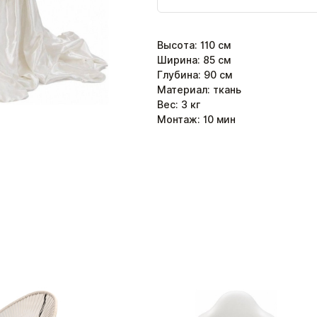
Высота
:
110
см
Ширина
:
85
см
Глубина
:
90
см
Материал: ткань
Вес:
3
кг
Монтаж:
10
мин