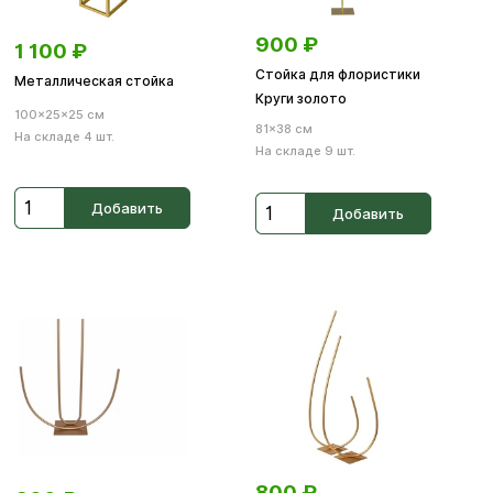
900
₽
1 100
₽
Стойка для флористики
Металлическая стойка
Круги золото
100×25×25 см
81×38 см
На складе 4 шт.
На складе 9 шт.
Добавить
Добавить
800
₽