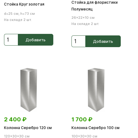
Стойка для флористики
Стойка Круг золотая
Полумесяц
d=25 см, h=73 см
26×22×10 см
На складе 2 шт.
На складе 2 шт.
Добавить
Добавить
2 400
₽
1 700
₽
Колонна Серебро 120 см
Колонна Серебро 100 см
120×30×30 см
100×30×30 см