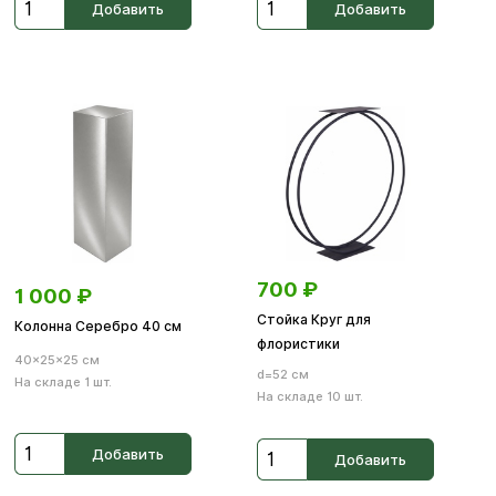
Добавить
Добавить
700
₽
1 000
₽
Стойка Круг для
Колонна Серебро 40 см
флористики
40×25×25 см
d=52 см
На складе 1 шт.
На складе 10 шт.
Добавить
Добавить