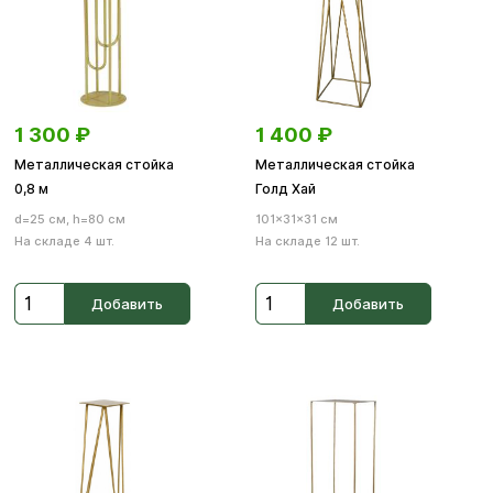
1 300
₽
1 400
₽
Металлическая стойка
Металлическая стойка
0,8 м
Голд Хай
d=25 см, h=80 см
101×31×31 см
На складе 4 шт.
На складе 12 шт.
Добавить
Добавить