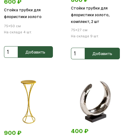
600
₽
Стойки трубки для
Стойка трубки для
флористики золото,
флористики золото
комплект, 2 шт
75×50 см
75×27 см
На складе 4 шт.
На складе 9 шт.
Добавить
Добавить
400
₽
900
₽