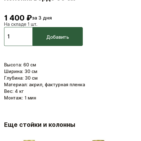
1 400 ₽
за 3 дня
На складе 1 шт.
Добавить
Высота
:
60
см
Ширина
:
30
см
Глубина
:
30
см
Материал: акрил, фактурная пленка
Вес:
4
кг
Монтаж:
1
мин
Еще стойки и колонны