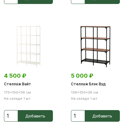
4 500
₽
5 000
₽
Стеллаж Вайт
Стеллаж Блэк Вуд
175×100×36 см
136×100×36 см
На складе 1 шт.
На складе 1 шт.
Добавить
Добавить