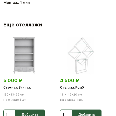
Монтаж:
1
мин
Еще стеллажи
5 000
₽
4 500
₽
Стеллаж Винтаж
Стеллаж Ромб
180×83×32 см
181×142×20 см
На складе 1 шт.
На складе 1 шт.
Добавить
Добавить