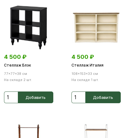
4 500
₽
4 500
₽
Стеллаж Блэк
Стеллаж Италия
77×77×38 см
108×153×33 см
На складе 2 шт.
На складе 1 шт.
Добавить
Добавить