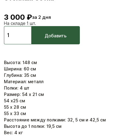
3 000 ₽
за 2 дня
На складе 1 шт.
Добавить
Высота
:
148
см
Ширина
:
60
см
Глубина
:
35
см
Материал: металл
Полки: 4 шт
Размер: 54 х 21 см
54 х25 см
55 х 28 см
55 х 33 см
Расстояние между полками: 32, 5 см и 42,5 см
Высота до 1 полки: 19,5 см
Вес:
4
кг