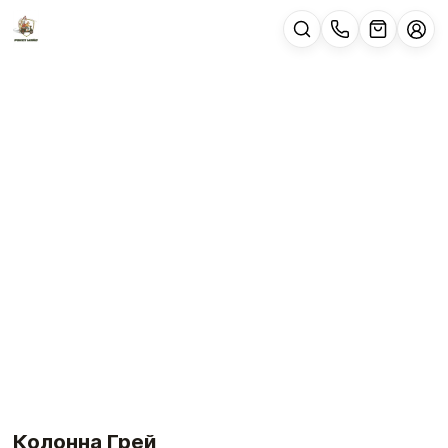
Колонна Грей