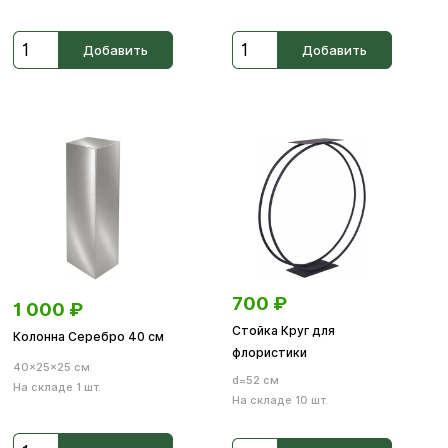
Добавить
Добавить
700
₽
1 000
₽
Стойка Круг для
Колонна Серебро 40 см
флористики
40×25×25 см
d=52 см
На складе 1 шт.
На складе 10 шт.