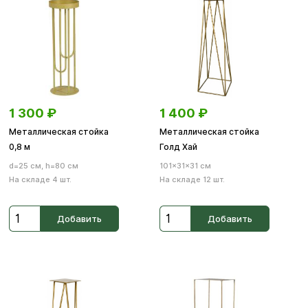
1 300
₽
1 400
₽
Металлическая стойка
Металлическая стойка
0,8 м
Голд Хай
d=25 см, h=80 см
101×31×31 см
На складе 4 шт.
На складе 12 шт.
Добавить
Добавить