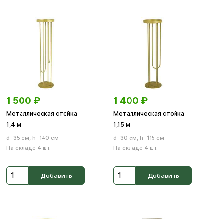
1 500
₽
1 400
₽
Металлическая стойка
Металлическая стойка
1,4 м
1,15 м
d=35 см, h=140 см
d=30 см, h=115 см
На складе 4 шт.
На складе 4 шт.
Добавить
Добавить