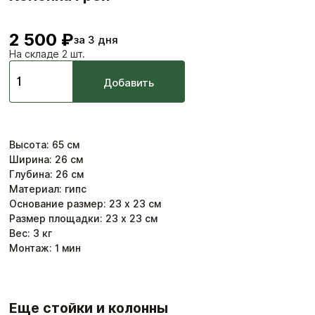
2 500 ₽
за 3 дня
На складе 2 шт.
Добавить
Высота
:
65
см
Ширина
:
26
см
Глубина
:
26
см
Материал: гипс
Основание размер: 23 х 23 см
Размер площадки: 23 х 23 см
Вес:
3
кг
Монтаж:
1
мин
Еще стойки и колонны