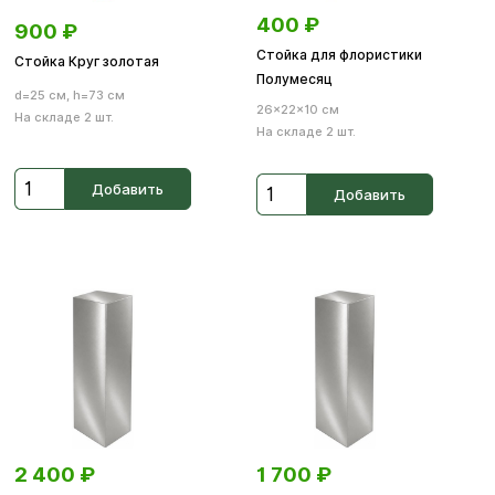
400
₽
900
₽
Стойка для флористики
Стойка Круг золотая
Полумесяц
d=25 см, h=73 см
26×22×10 см
На складе 2 шт.
На складе 2 шт.
Добавить
Добавить
2 400
₽
1 700
₽