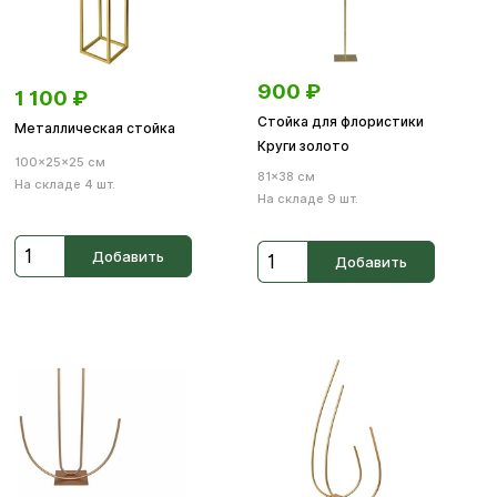
900
₽
1 100
₽
Стойка для флористики
Металлическая стойка
Круги золото
100×25×25 см
81×38 см
На складе 4 шт.
На складе 9 шт.
Добавить
Добавить