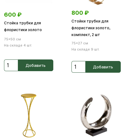
800
₽
600
₽
Стойки трубки для
Стойка трубки для
флористики золото,
флористики золото
комплект, 2 шт
75×50 см
75×27 см
На складе 4 шт.
На складе 9 шт.
Добавить
Добавить