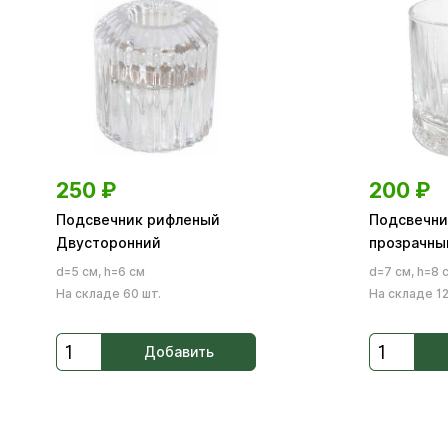
250
₽
200
₽
Подсвечник рифленый
Подсвечни
Двусторонний
прозрачны
d=5 см, h=6 см
d=7 см, h=8 
На складе 60 шт.
На складе 12
Добавить