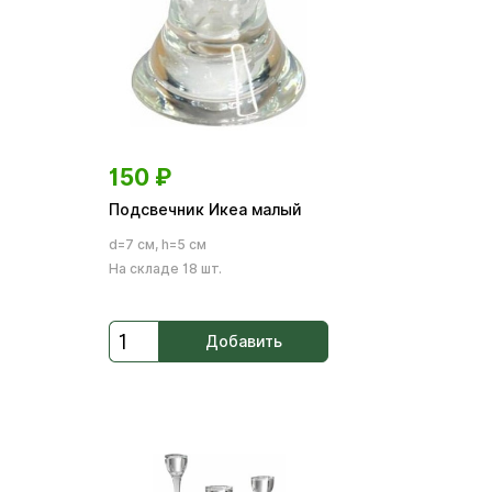
150
₽
Подсвечник Икеа малый
d=7 см, h=5 см
На складе 18 шт.
Добавить