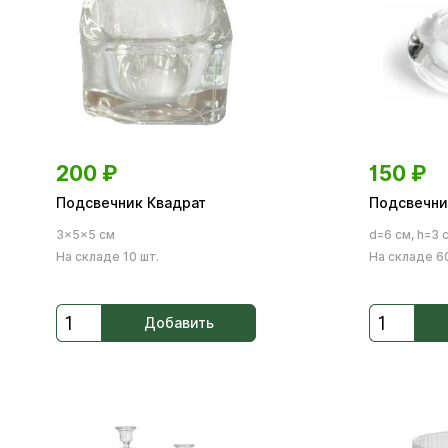
200
₽
150
₽
Подсвечник Квадрат
Подсвечни
3×5×5 см
d=6 см, h=3 
На складе 10 шт.
На складе 60
Добавить