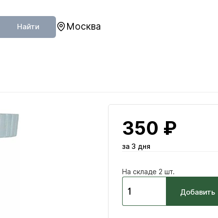
Москва
Найти
350 ₽
за 3 дня
На складе 2 шт.
Добавить