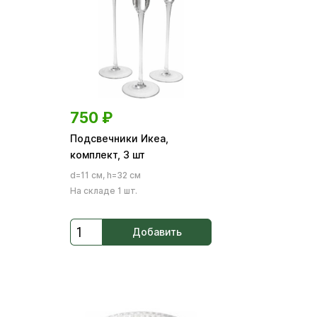
750
₽
Подсвечники Икеа,
комплект, 3 шт
d=11 см, h=32 см
На складе 1 шт.
Добавить