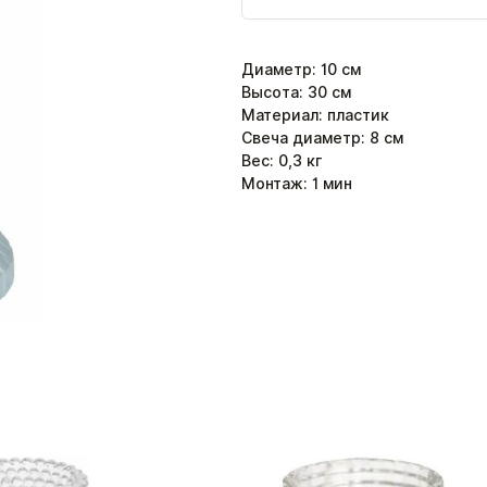
Диаметр
:
10
см
Высота
:
30
см
Материал: пластик
Свеча диаметр: 8 см
Вес:
0,3
кг
Монтаж:
1
мин