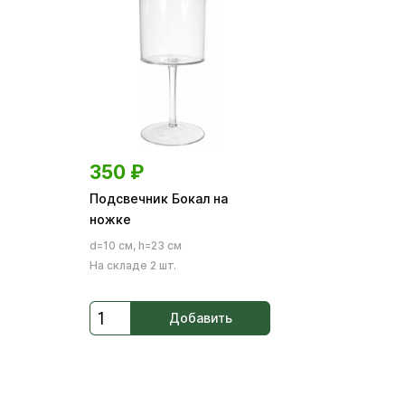
350
₽
Подсвечник Бокал на
ножке
d=10 см, h=23 см
На складе 2 шт.
Добавить