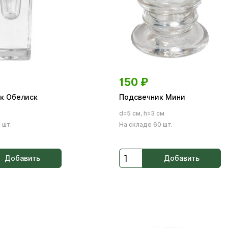
150
₽
к Обелиск
Подсвечник Мини
d=5 см, h=3 см
 шт.
На складе 60 шт.
Добавить
Добавить