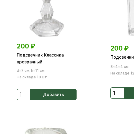
200
₽
200
₽
Подсвечник Классика
Подсвечни
прозрачный
8×4×4 см
d=7 см, h=11 см
На складе 12
На складе 10 шт.
Добавить