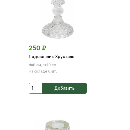
250
₽
Подсвечник Хрусталь
d=8 см, h=10 см
На складе 6 шт.
Добавить