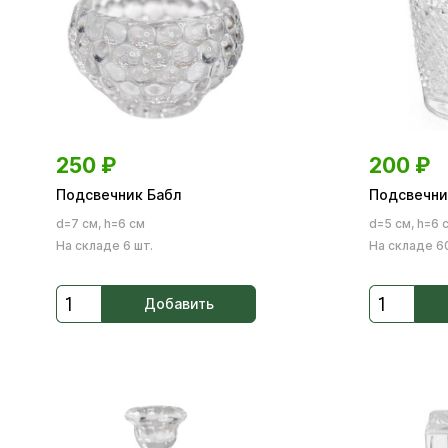
250
₽
200
₽
Подсвечник Бабл
Подсвечни
d=7 см, h=6 см
d=5 см, h=6 
На складе 6 шт.
На складе 60
Добавить