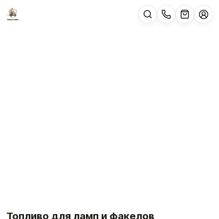
Топливо для ламп и факелов