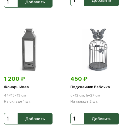
Добавить
Добавить
1 200
₽
450
₽
Фонарь Икеа
Подсвечник Бабочка
44×13×13 см
d=12 см, h=27 см
На складе 1 шт.
На складе 2 шт.
Добавить
Добавить