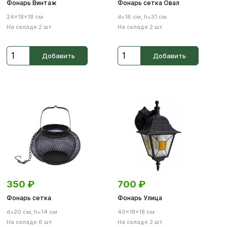
Фонарь Винтаж
Фонарь сетка Овал
24×18×18 см
d=16 см, h=31 см
На складе 2 шт.
На складе 2 шт.
Добавить
Добавить
350
₽
700
₽
Фонарь сетка
Фонарь Улица
d=20 см, h=14 см
40×18×18 см
На складе 6 шт.
На складе 2 шт.