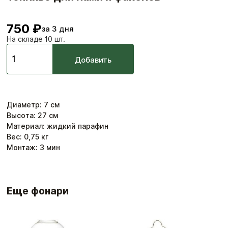
750 ₽
за 3 дня
На складе 10 шт.
Добавить
Диаметр
:
7
см
Высота
:
27
см
Материал: жидкий парафин
Вес:
0,75
кг
Монтаж:
3
мин
Еще фонари