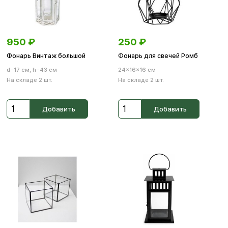
950
₽
250
₽
Фонарь Винтаж большой
Фонарь для свечей Ромб
d=17 см, h=43 см
24×16×16 см
На складе 2 шт.
На складе 2 шт.
Добавить
Добавить