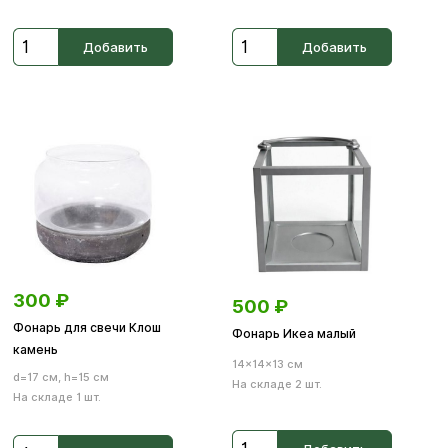
Добавить
Добавить
300
₽
500
₽
Фонарь для свечи Клош
Фонарь Икеа малый
камень
14×14×13 см
d=17 см, h=15 см
На складе 2 шт.
На складе 1 шт.