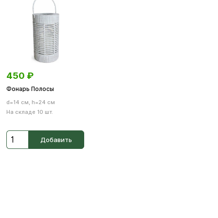
450
₽
Фонарь Полосы
d=14 см, h=24 см
На складе 10 шт.
Добавить