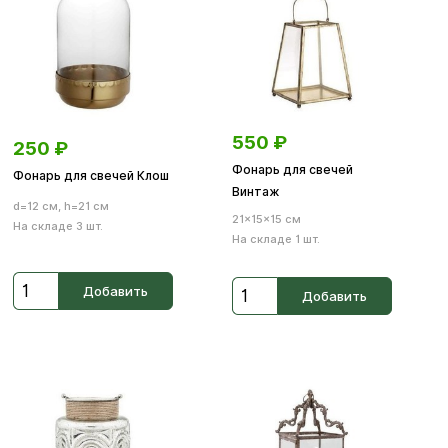
550
₽
250
₽
Фонарь для свечей
Фонарь для свечей Клош
Винтаж
d=12 см, h=21 см
21×15×15 см
На складе 3 шт.
На складе 1 шт.
Добавить
Добавить