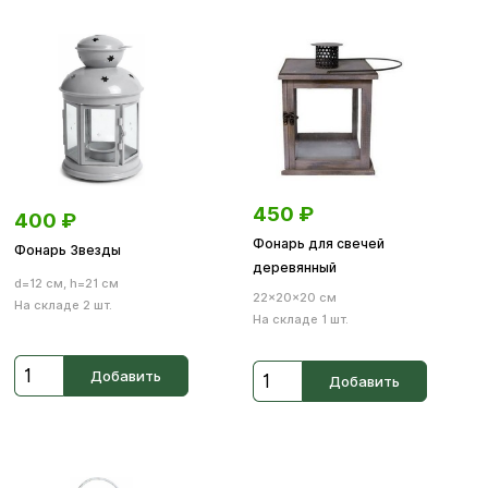
450
₽
400
₽
Фонарь для свечей
Фонарь Звезды
деревянный
d=12 см, h=21 см
22×20×20 см
На складе 2 шт.
На складе 1 шт.
Добавить
Добавить